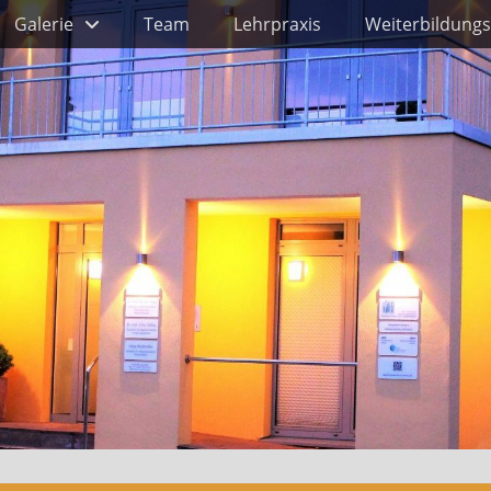
Galerie
Team
Lehrpraxis
Weiterbildungs